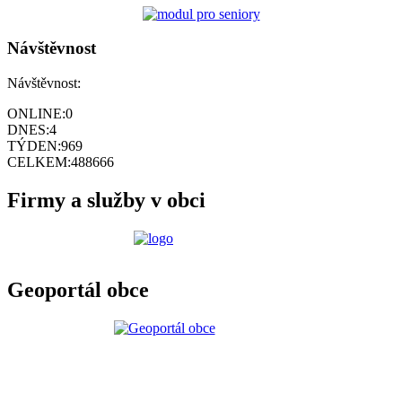
Návštěvnost
Návštěvnost:
ONLINE:
0
DNES:
4
TÝDEN:
969
CELKEM:
488666
Firmy a služby v obci
Geoportál obce