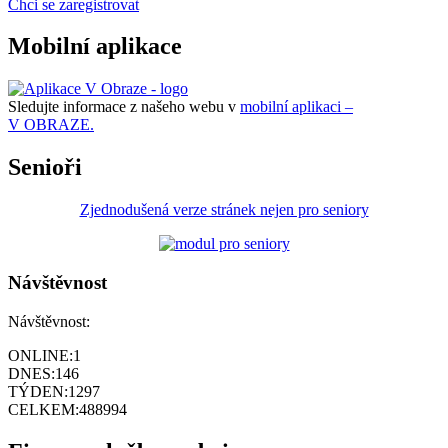
Chci se zaregistrovat
Mobilní aplikace
Sledujte informace z našeho webu v
mobilní aplikaci –
V OBRAZE.
Senioři
Zjednodušená verze stránek nejen pro seniory
Návštěvnost
Návštěvnost:
ONLINE:
1
DNES:
146
TÝDEN:
1297
CELKEM:
488994