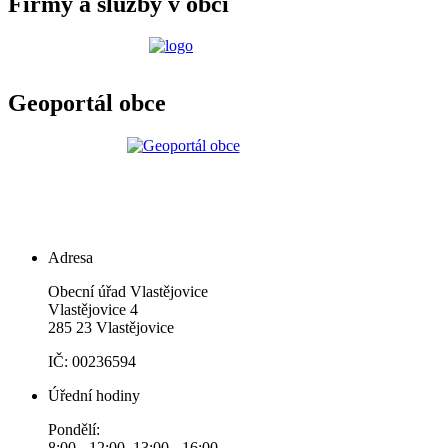
Firmy a služby v obci
Geoportál obce
Adresa
Obecní úřad Vlastějovice
Vlastějovice 4
285 23 Vlastějovice
IČ: 00236594
Úřední hodiny
Pondělí:
8:00 - 12:00, 13:00 - 16:00