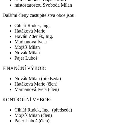
místostarostou Svoboda Milan
Dalšími členy zastupitelstva obce jsou:
Cihlář Radek, Ing.
Hatáková Marie
Havlín Zdeněk, Ing.
Marhanová Iveta
Mojžíš Milan
Novák Milan
Pajer Luboš
FINANČNÍ VÝBOR:
Novák Milan (předseda)
Hatáková Marie (člen)
Marhanová Iveta (člen)
KONTROLNÍ VÝBOR:
Cihlář Radek, Ing. (předseda)
Mojžíš Milan (člen)
Pajer Luboš (člen)