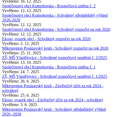
Vyvěšeno: 16. 12. 2025
Společenství obcí Kutnohorska - Rozpočtová změna č. 2
Vyvěšeno: 12. 12. 2025
Společenství obcí Kutnohorska - Schválený střednědobý výhled
2026-2028
Vyvěšeno: 12. 12. 2025
Společenství obcí Kutnohorska - Schválený rozpočet na rok 2026
Vyvěšeno: 12. 12. 2025
Ekoso, svazek obcí - Schválený rozpočet na rok 2026
Vyvěšeno: 2. 12. 2025
Mikroregion Posázavský kruh - Schválený rozpočet na rok 2026
Vyvěšeno: 25. 11. 2025
ZŠ, MŠ Vlastějovice - Schválené rozpočtové opatření č. 2/2025
Vyvěšeno: 13. 10. 2025
Společenství obcí Kutnohorska - Rozpočtová změna č. 1
Vyvěšeno: 24. 7. 2025
ZŠ, MŠ Vlastějovice - Schválené rozpočtové opatření č. 1/2025
Vyvěšeno: 26. 6. 2025
Mikroregion Posázavský kruh - Závěrečný účet za rok 2024 -
schválený
Vyvěšeno: 25. 6. 2025
Ekoso, svazek obcí - Závěrečný účet za rok 2024 - schválený
Vyvěšeno: 3. 6. 2025
Mikroregion Posázavský kruh - Schválený střednědobý výhled
2026 -2028