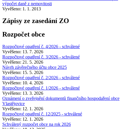
výpočet daně z nemovitosti
Vyvěšeno: 1. 1. 2013
Zápisy ze zasedání ZO
Rozpočet obce
Rozpočtové opatření č. 4/2026 - schválené
Vyvěšeno: 13. 7. 2026
Rozpočtové opatření č. 3/2026 - schválené
Vyvěšeno: 21. 5. 2026
Návrh závěrečného účtu obce 2025
Vyvěšeno: 15. 5. 2026
Rozpočtové opatření č. 2/2026 - schválené
Vyvěšeno: 10. 4. 2026
Rozpočtové opatření č. 1/2026 - schválené
Vyvěšeno: 13. 3. 2026
Oznámení o zveřejnění dokumentů finančního hospodaření obce
Vlastějovice
Vyvěšeno: 12. 1. 2026
Rozpočtové opatření č. 12/2025 - schválené
Vyvěšeno: 12. 1. 2026
Schválený rozpočet obce na rok 2026